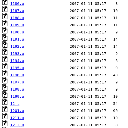
1186.u
1187.u
1188.u
1189.u
1190.u
1191.u
1192.u
1193.u
1194.u
1195.u
1196.u
1197.u
1198.u
1199.u
12.t
1201.u
1211.u
1212.u