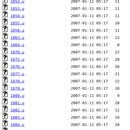
1052.u
1053.u
1054.u
1055.u
1058.u
1063.u
1064.u
1070.u
1072.u
1076.u
1077.u
1078.u
1079.u
1080.u
1081.u
1082.u
1083.u
1084.u