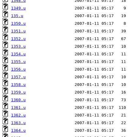
1348.u
1349.u
135.u
1350.u
1351.u
1352.u
1353.u
1354.u
1355.u
1356.u
1357.u
1358.u
1359.u
1360.u
1361.u
1362.u
1363.u
1364.u