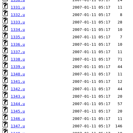
1331.u
1332.u
1333.u
1334.u
1335.u
1336.u
1337.u
1338.u
1339.u
1340.u
1341.u
1342.u
1343.u
1344.u
1345.u
1346.u
1347.u