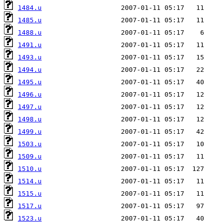
1484.u
1485.u
1488.u
1491.u
1493.u
1494.u
1495.u
1496.u
1497.u
1498.u
1499.u
1503.u
1509.u
1510.u
1514.u
1515.u
1517.u
1523.u