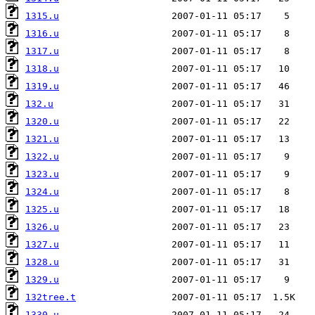
1315.u
1316.u
1317.u
1318.u
1319.u
132.u
1320.u
1321.u
1322.u
1323.u
1324.u
1325.u
1326.u
1327.u
1328.u
1329.u
132tree.t
1330.u