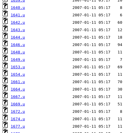
1639.u
1640.u
1641.u
1642.u
1643.u
1644.u
1646.u
1648.u
1649.u
1653.u
1654.u
1661.u
1664.u
1667.u
1669.u
1672.u
1674.u
1677.u