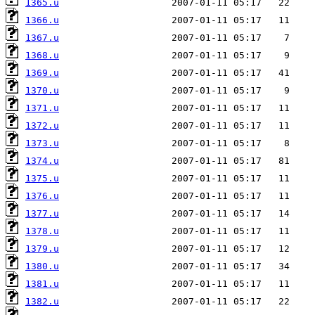
1365.u
1366.u
1367.u
1368.u
1369.u
1370.u
1371.u
1372.u
1373.u
1374.u
1375.u
1376.u
1377.u
1378.u
1379.u
1380.u
1381.u
1382.u