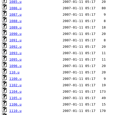
1085.u
1086.u
1087.u
1088.u
1089.u
1090.u
1091.u
1092.u
1093.u
1095.u
1096.u
110.u
1100.u
1102.u
1104.u
1105.u
1106.u
1110.u