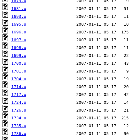
1679.u
1681.u
1693.u
1695.u
1696.u
1697.u
1698.u
1699.u
1700.u
1701.u
1704.u
1714.u
1717.u
1724.u
1726.u
1734.u
1735.u
1736.u