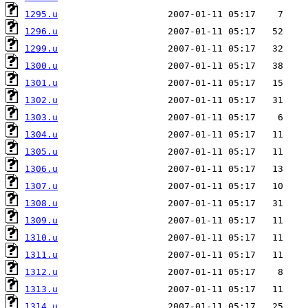
1295.u
1296.u
1299.u
1300.u
1301.u
1302.u
1303.u
1304.u
1305.u
1306.u
1307.u
1308.u
1309.u
1310.u
1311.u
1312.u
1313.u
1314.u