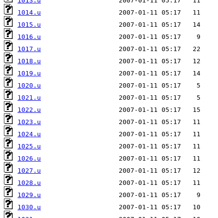
1013.u
1014.u
1015.u
1016.u
1017.u
1018.u
1019.u
1020.u
1021.u
1022.u
1023.u
1024.u
1025.u
1026.u
1027.u
1028.u
1029.u
1030.u