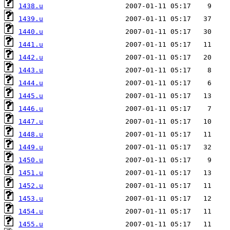
1438.u
1439.u
1440.u
1441.u
1442.u
1443.u
1444.u
1445.u
1446.u
1447.u
1448.u
1449.u
1450.u
1451.u
1452.u
1453.u
1454.u
1455.u