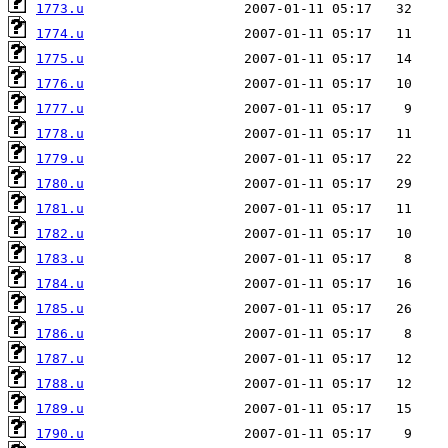
1773.u
1774.u
1775.u
1776.u
1777.u
1778.u
1779.u
1780.u
1781.u
1782.u
1783.u
1784.u
1785.u
1786.u
1787.u
1788.u
1789.u
1790.u