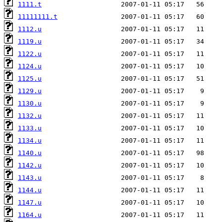
1111.t
11111111.t
1112.u
1119.u
1122.u
1124.u
1125.u
1129.u
1130.u
1132.u
1133.u
1134.u
1140.u
1142.u
1143.u
1144.u
1147.u
1164.u