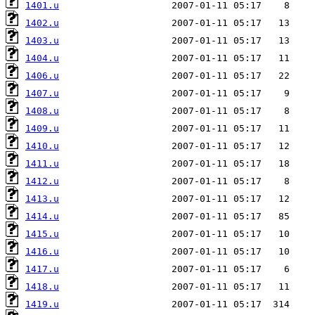
1401.u
1402.u
1403.u
1404.u
1406.u
1407.u
1408.u
1409.u
1410.u
1411.u
1412.u
1413.u
1414.u
1415.u
1416.u
1417.u
1418.u
1419.u