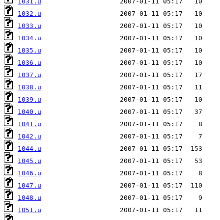
1031.u
1032.u
1033.u
1034.u
1035.u
1036.u
1037.u
1038.u
1039.u
1040.u
1041.u
1042.u
1044.u
1045.u
1046.u
1047.u
1048.u
1051.u