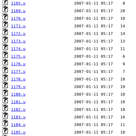
1165.u
1169.u
1170.u
1171.u
1172.u
1173.u
1174.u
1175.u
1176.u
1177.u
1178.u
1179.u
1180.u
1181.u
1182.u
1183.u
1184.u
1185.u