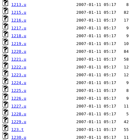
1213.u
1215.u
1216.u
1217.u
1218.u
1219.u
1220.u
1221.u
1222.u
1223.u
1224.u
1225.u
1226.u
1227.u
1228.u
1229.u
123.t
1230.u