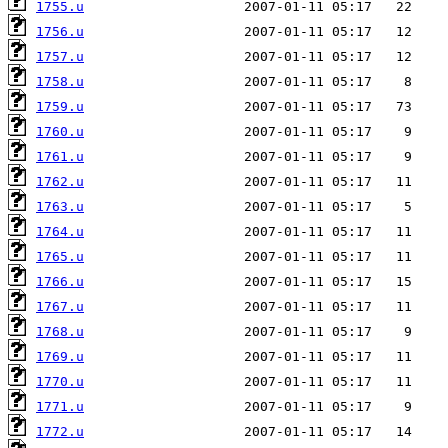
1755.u
1756.u
1757.u
1758.u
1759.u
1760.u
1761.u
1762.u
1763.u
1764.u
1765.u
1766.u
1767.u
1768.u
1769.u
1770.u
1771.u
1772.u