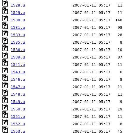
1528.u
1529.u
1530.u
1531.u
1533.u
1535.u
1536.u
1539.u
1541.u
1543.u
1546.u
1547.u
1548.u
1549.u
1550.u
1551.u
1552.u
1553.u