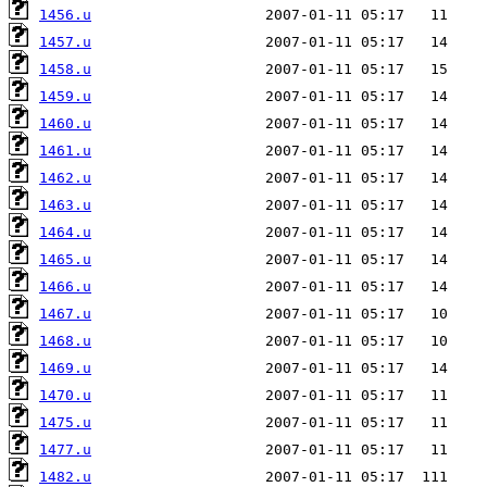
1456.u
1457.u
1458.u
1459.u
1460.u
1461.u
1462.u
1463.u
1464.u
1465.u
1466.u
1467.u
1468.u
1469.u
1470.u
1475.u
1477.u
1482.u