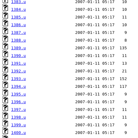
1383.u
1384.u
1385.u
1386.u
1387.u
1388.u
1389.u
1390.u
1391.u
1392.u
1393.u
1394.u
1395.u
1396.u
1397.u
1398.u
1399.u
1400.u