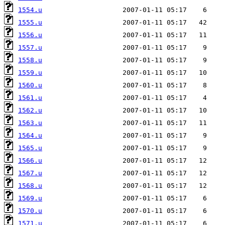
1554.u
1555.u
1556.u
1557.u
1558.u
1559.u
1560.u
1561.u
1562.u
1563.u
1564.u
1565.u
1566.u
1567.u
1568.u
1569.u
1570.u
1571.u