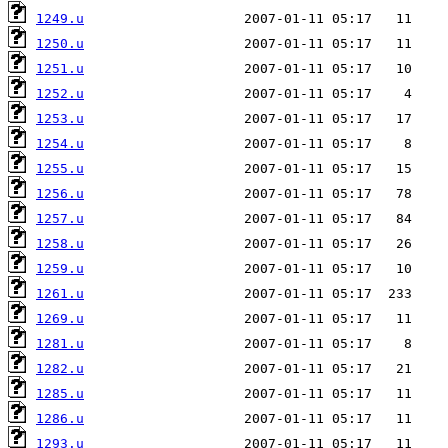
1249.u
1250.u
1251.u
1252.u
1253.u
1254.u
1255.u
1256.u
1257.u
1258.u
1259.u
1261.u
1269.u
1281.u
1282.u
1285.u
1286.u
1293.u