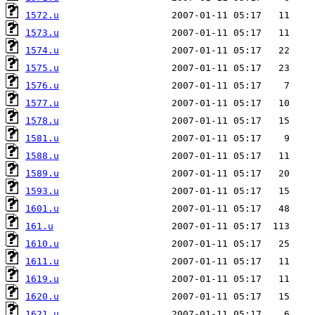
1572.u
1573.u
1574.u
1575.u
1576.u
1577.u
1578.u
1581.u
1588.u
1589.u
1593.u
1601.u
161.u
1610.u
1611.u
1619.u
1620.u
1621.u