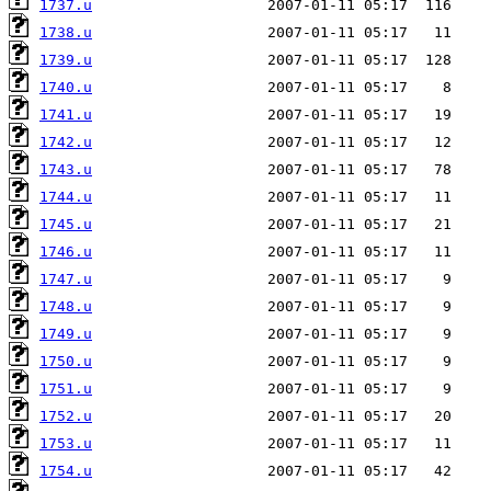
1737.u
1738.u
1739.u
1740.u
1741.u
1742.u
1743.u
1744.u
1745.u
1746.u
1747.u
1748.u
1749.u
1750.u
1751.u
1752.u
1753.u
1754.u