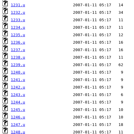
1231.u
1232.u
1233.u
1234.u
1235.u
1236.u
1237.u
1238.u
1239.u
1240.u
1241.u
1242.u
1243.u
1244.u
1245.u
1246.u
1247.u
1248.u