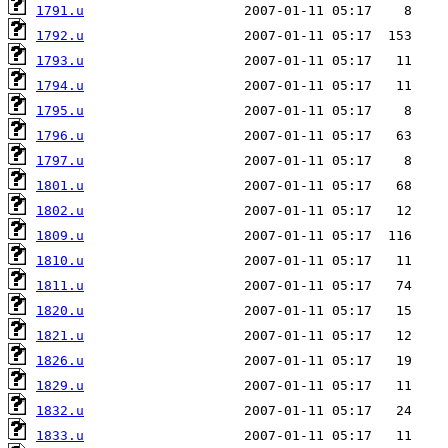
1791.u
1792.u
1793.u
1794.u
1795.u
1796.u
1797.u
1801.u
1802.u
1809.u
1810.u
1811.u
1820.u
1821.u
1826.u
1829.u
1832.u
1833.u